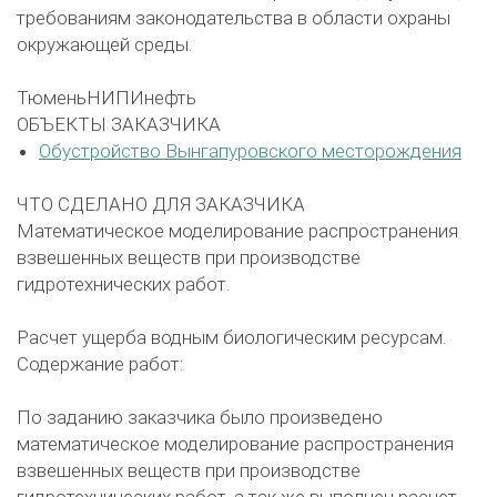
требованиям законодательства в области охраны
окружающей среды.
ТюменьНИПИнефть
ОБЪЕКТЫ ЗАКАЗЧИКА
Обустройство Вынгапуровского месторождения
ЧТО СДЕЛАНО ДЛЯ ЗАКАЗЧИКА
Математическое моделирование распространения
взвешенных веществ при производстве
гидротехнических работ.
Расчет ущерба водным биологическим ресурсам.
Содержание работ:
По заданию заказчика было произведено
математическое моделирование распространения
взвешенных веществ при производстве
гидротехнических работ, а так же выполнен расчет