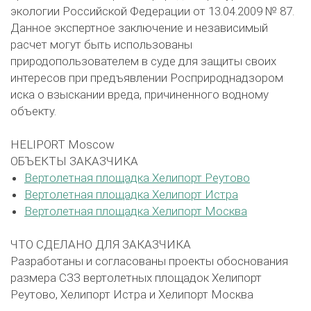
экологии Российской Федерации от 13.04.2009 № 87.
Данное экспертное заключение и независимый
расчет могут быть использованы
природопользователем в суде для защиты своих
интересов при предъявлении Росприроднадзором
иска о взыскании вреда, причиненного водному
объекту.
HELIPORT Moscow
ОБЪЕКТЫ ЗАКАЗЧИКА
Вертолетная площадка Хелипорт Реутово
Вертолетная площадка Хелипорт Истра
Вертолетная площадка Хелипорт Москва
ЧТО СДЕЛАНО ДЛЯ ЗАКАЗЧИКА
Разработаны и согласованы проекты обоснования
размера СЗЗ вертолетных площадок Хелипорт
Реутово, Хелипорт Истра и Хелипорт Москва