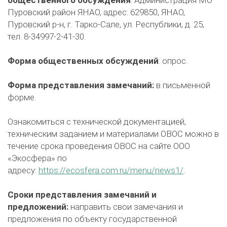
общественного обсуждения
: Администрация МО
Пуровский район ЯНАО, адрес: 629850, ЯНАО,
Пуровский р-н, г. Тарко-Сале, ул. Республики, д. 25,
тел. 8-34997-2-41-30.
Форма общественных обсуждений
: опрос.
Форма представления замечаний:
в письменной
форме.
Ознакомиться с технической документацией,
техническим заданием и материалами ОВОС можно в
течение срока проведения ОВОС на сайте ООО
«Экосфера» по
адресу:
https://ecosfera.com.ru/menu/news1/
.
Сроки представления замечаний и
предложений:
направить свои замечания и
предложения по объекту государственной