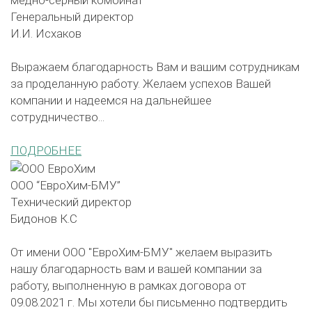
медно-серный комбинат"
Генеральный директор
И.И. Исхаков
Выражаем благодарность Вам и вашим сотрудникам
за проделанную работу. Желаем успехов Вашей
компании и надеемся на дальнейшее
сотрудничество...
ПОДРОБНЕЕ
ООО “ЕвроХим-БМУ”
Технический директор
Бидонов К.С
От имени ООО "ЕвроХим-БМУ" желаем выразить
нашу благодарность вам и вашей компании за
работу, выполненную в рамках договора от
09.08.2021 г. Мы хотели бы письменно подтвердить